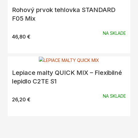
Rohový prvok tehlovka STANDARD
F05 Mix
NA SKLADE
46,80
€
Lepiace malty QUICK MIX – Flexibilné
lepidlo C2TE S1
NA SKLADE
26,20
€