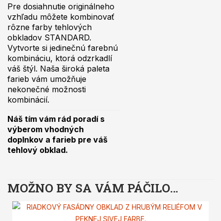
Pre dosiahnutie originálneho
vzhľadu môžete kombinovať
rôzne farby tehlových
obkladov STANDARD.
Vytvorte si jedinečnú farebnú
kombináciu, ktorá odzrkadlí
váš štýl. Naša široká paleta
farieb vám umožňuje
nekonečné možnosti
kombinácií.
Náš tím vám rád poradí s
výberom vhodných
doplnkov a farieb pre váš
tehlový obklad.
MOŽNO BY SA VÁM PÁČILO…