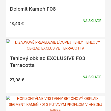
Dolomit Kameň F08
NA SKLADE
18,43
€
Tehlový obklad EXCLUSIVE F03
Terracotta
NA SKLADE
27,08
€