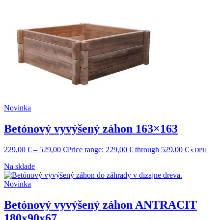
Novinka
Betónový vyvýšený záhon 163×163
229,00
€
–
529,00
€
Price range: 229,00 € through 529,00 €
s DPH
Na sklade
Novinka
Betónový vyvýšený záhon ANTRACIT
180x90x67