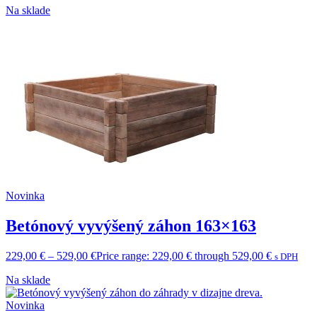
Na sklade
Novinka
Betónový vyvýšený záhon 163×163
229,00
€
–
529,00
€
Price range: 229,00 € through 529,00 €
s DPH
Na sklade
Novinka