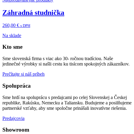
Záhradná studnička
260,00
€
s DPH
Na sklade
Kto sme
Sme slovenská firma s viac ako 30- ročnou tradíciou. Naše
jedinečné výrobky si našli cestu ku tisícom spokojných zákazníkov.
Prečítajte si náš príbeh
Spolupráca
Sme hrdí na spoluprácu s predajcami po celej Slovenskej a Českej
republike, Rakúsku, Nemecku a Taliansku. Budujeme a posilňujeme
partnerské vzťahy, aby sme spoločne prinášali inovatívne riešenia.
Predajcovia
Showroom