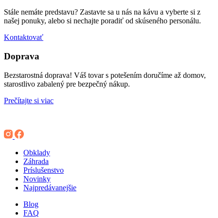
Stále nemáte predstavu? Zastavte sa u nás na kávu a vyberte si z
našej ponuky, alebo si nechajte poradiť od skúseného personálu.
Kontaktovať
Doprava
Bezstarostná doprava! Váš tovar s potešením doručíme až domov,
starostlivo zabalený pre bezpečný nákup.
Prečítajte si viac
Obklady
Záhrada
Príslušenstvo
Novinky
Najpredávanejšie
Blog
FAQ