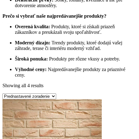
dotvorenie atmosféry.
Prečo si vybrať naše najpredávanejšie produkty?
Overená kvalita:
Produkty, ktoré si získali priazeň
zákazníkov a preukázali svoju spoľahlivosť.
Moderný dizajn:
Trendy produkty, ktoré dodajú vašej
záhrade, terase či interiéru moderný vzhľad.
Široká ponuka:
Produkty pre rôzne vkusy a potreby.
Výhodné ceny:
Najpredávanejšie produkty za priaznivé
ceny.
Showing all 4 results