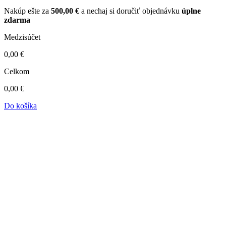
Nakúp ešte za
500,00
€
a nechaj si doručiť objednávku
úplne
zdarma
Medzisúčet
0,00
€
Celkom
0,00
€
Do košíka