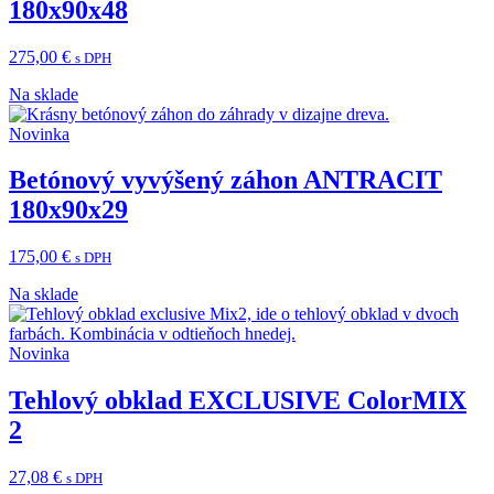
180x90x48
275,00
€
s DPH
Na sklade
Novinka
Betónový vyvýšený záhon ANTRACIT
180x90x29
175,00
€
s DPH
Na sklade
Novinka
Tehlový obklad EXCLUSIVE ColorMIX
2
27,08
€
s DPH