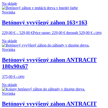
Na sklade
Novinka
Betónový vyvýšený záhon 163×163
229,00
€
–
529,00
€
Price range: 229,00 € through 529,00 €
s DPH
Na sklade
Novinka
Betónový vyvýšený záhon ANTRACIT
180x90x67
375,00
€
s DPH
Na sklade
Novinka
Betónový vyvýšený záhon ANTRACIT