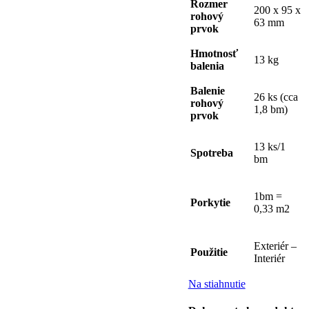
Rozmer
200 x 95 x
rohový
63 mm
prvok
Hmotnosť
13 kg
balenia
Balenie
26 ks (cca
rohový
1,8 bm)
prvok
13 ks/1
Spotreba
bm
1bm =
Porkytie
0,33 m2
Exteriér –
Použitie
Interiér
Na stiahnutie