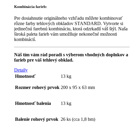
Kombinácia farieb:
Pre dosiahnutie originálneho vzhľadu môžete kombinovať
rôzne farby tehlových obkladov STANDARD. Vytvorte si
jedinečnú farebnú kombináciu, ktorá odzrkadlí váš štýl. Naša
široká paleta farieb vám umožňuje nekonečné možnosti
kombinácií.
Náš tím vám rád poradí s výberom vhodných doplnkov a
farieb pre váš tehlový obklad.
Detaily
Hmotnosť
13 kg
Rozmer rohový prvok
200 x 95 x 63 mm
Hmotnosť balenia
13 kg
Balenie rohový prvok
26 ks (cca 1,8 bm)