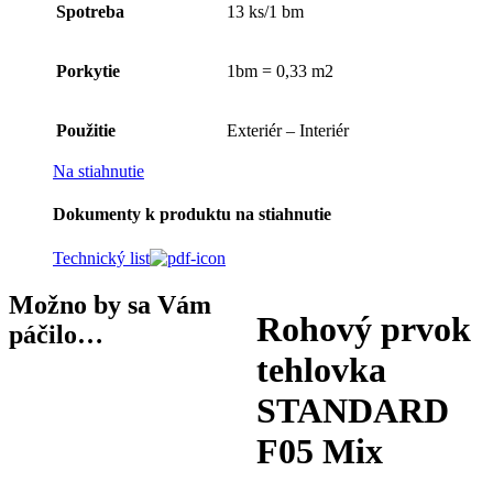
Spotreba
13 ks/1 bm
Porkytie
1bm = 0,33 m2
Použitie
Exteriér – Interiér
Na stiahnutie
Dokumenty k produktu na stiahnutie
Technický list
Možno by sa Vám
Rohový prvok
páčilo…
tehlovka
STANDARD
F05 Mix