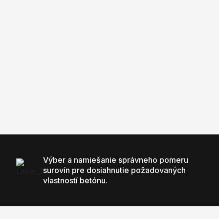
Výber a namiešanie správneho pomeru
surovín pre dosiahnutie požadovaných
vlastností betónu.