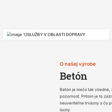
SLUŽBY V OBLASTI DOPRAVY
O našej výrobe
Betón
Betón je niečo tak všedné
pozornosť. Pritom je to záz
neuveriteľne trvácny a čo p
lacný.