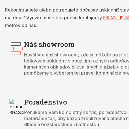
Rekonštruujete alebo potrebujete dočasne uskladniť sta
materiál? Využite naše bezpečné kontajnery
SKLADUJSI.S
metrov od nás.
Náš showroom
Navštívte náš showroom, kde si môžete pozrieť 
tehlových obkladov s použitím rôznych odtieňov
kamenných obkladov či kvalitných dlažieb a plo
pomôžeme s výberom tej pravej kombinácie pre
Poradenstvo
Ponúkame Vám kompletný servis, poradenstvo, r
materiálov tak, aby každá zrealizovaná plocha 
dlhou a bezstarostnou životnosťou.