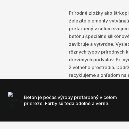
Prírodné zložky ako štrkop
železité pigmenty vytvárajú
prefarbený v celom svojom 
betónu špeciálne silikónov
zavibruje a vytvrdne. Výsle
rôznych typov prírodných k
drevených podvalov. Pri v
životného prostredia. Dodr
recyklujeme s ohľadom na 
Betón je počas výroby prefarbený v celom
priereze. Farby sú teda odolné a verné.