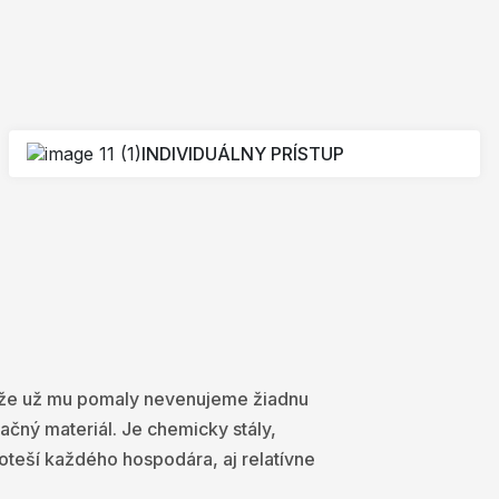
INDIVIDUÁLNY PRÍSTUP
, že už mu pomaly nevenujeme žiadnu
račný materiál. Je chemicky stály,
oteší každého hospodára, aj relatívne