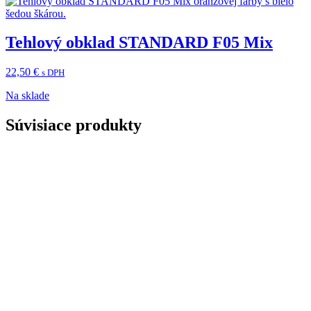
Tehlový obklad STANDARD F05 Mix
22,50
€
s DPH
Na sklade
Súvisiace produkty