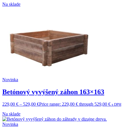
Na sklade
Novinka
Betónový vyvýšený záhon 163×163
229,00
€
–
529,00
€
Price range: 229,00 € through 529,00 €
s DPH
Na sklade
Novinka