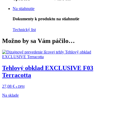
Na stiahnutie
Dokumenty k produktu na stiahnutie
Technický list
Možno by sa Vám páčilo…
Tehlový obklad EXCLUSIVE F03
Terracotta
27,08
€
s DPH
Na sklade