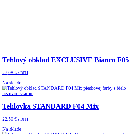
Tehlový obklad EXCLUSIVE Bianco F05
27,08
€
s DPH
Na sklade
Tehlovka STANDARD F04 Mix
22,50
€
s DPH
Na sklade