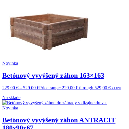
Novinka
Betónový vyvýšený záhon 163×163
229,00
€
–
529,00
€
Price range: 229,00 € through 529,00 €
s DPH
Na sklade
Novinka
Betónový vyvýšený záhon ANTRACIT
180x90x67