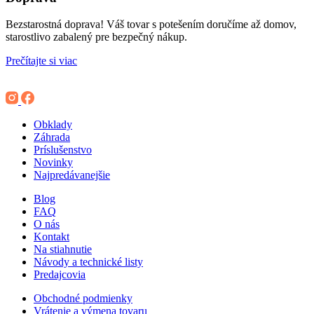
Bezstarostná doprava! Váš tovar s potešením doručíme až domov,
starostlivo zabalený pre bezpečný nákup.
Prečítajte si viac
Obklady
Záhrada
Príslušenstvo
Novinky
Najpredávanejšie
Blog
FAQ
O nás
Kontakt
Na stiahnutie
Návody a technické listy
Predajcovia
Obchodné podmienky
Vrátenie a výmena tovaru