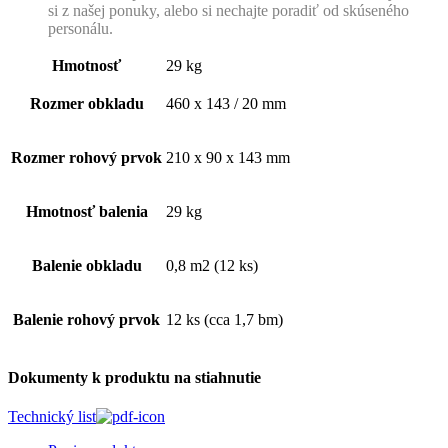
si z našej ponuky, alebo si nechajte poradiť od skúseného
personálu.
Hmotnosť
29 kg
Rozmer obkladu
460 x 143 / 20 mm
Rozmer rohový prvok
210 x 90 x 143 mm
Hmotnosť balenia
29 kg
Balenie obkladu
0,8 m2 (12 ks)
Balenie rohový prvok
12 ks (cca 1,7 bm)
Dokumenty k produktu na stiahnutie
Technický list