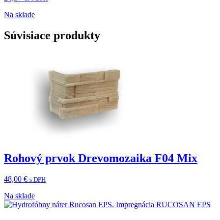
Na sklade
Súvisiace produkty
Rohový prvok Drevomozaika F04 Mix
48,00
€
s DPH
Na sklade