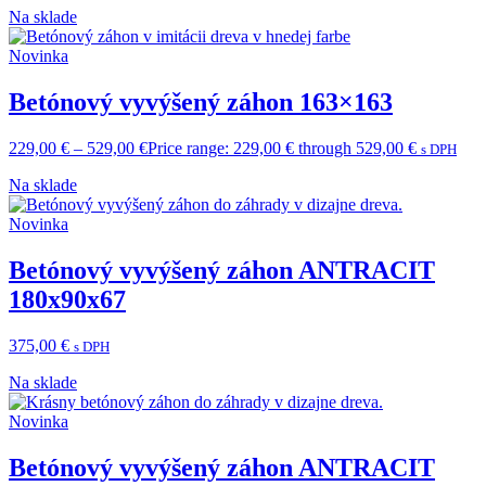
Na sklade
Novinka
Betónový vyvýšený záhon 163×163
229,00
€
–
529,00
€
Price range: 229,00 € through 529,00 €
s DPH
Na sklade
Novinka
Betónový vyvýšený záhon ANTRACIT
180x90x67
375,00
€
s DPH
Na sklade
Novinka
Betónový vyvýšený záhon ANTRACIT