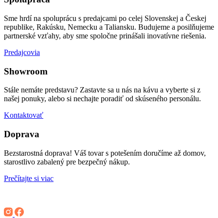
Sme hrdí na spoluprácu s predajcami po celej Slovenskej a Českej
republike, Rakúsku, Nemecku a Taliansku. Budujeme a posilňujeme
partnerské vzťahy, aby sme spoločne prinášali inovatívne riešenia.
Predajcovia
Showroom
Stále nemáte predstavu? Zastavte sa u nás na kávu a vyberte si z
našej ponuky, alebo si nechajte poradiť od skúseného personálu.
Kontaktovať
Doprava
Bezstarostná doprava! Váš tovar s potešením doručíme až domov,
starostlivo zabalený pre bezpečný nákup.
Prečítajte si viac