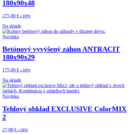
180x90x48
275,00
€
s DPH
Na sklade
Novinka
Betónový vyvýšený záhon ANTRACIT
180x90x29
175,00
€
s DPH
Na sklade
Novinka
Tehlový obklad EXCLUSIVE ColorMIX
2
27,08
€
s DPH