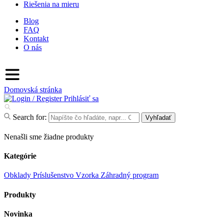
Riešenia na mieru
Blog
FAQ
Kontakt
O nás
Domovská stránka
Prihlásiť sa
Search for:
Vyhľadať
Nenašli sme žiadne produkty
Kategórie
Obklady
Príslušenstvo
Vzorka
Záhradný program
Produkty
Novinka