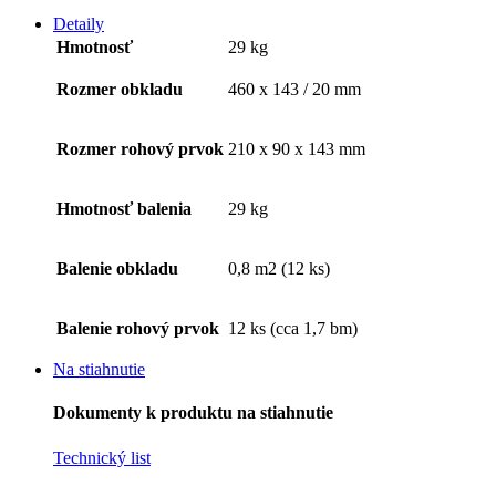
Detaily
Hmotnosť
29 kg
Rozmer obkladu
460 x 143 / 20 mm
Rozmer rohový prvok
210 x 90 x 143 mm
Hmotnosť balenia
29 kg
Balenie obkladu
0,8 m2 (12 ks)
Balenie rohový prvok
12 ks (cca 1,7 bm)
Na stiahnutie
Dokumenty k produktu na stiahnutie
Technický list