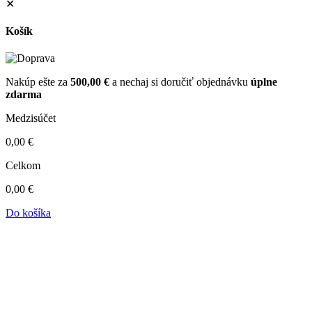
✕
Košík
Nakúp ešte za
500,00
€
a nechaj si doručiť objednávku
úplne
zdarma
Medzisúčet
0,00
€
Celkom
0,00
€
Do košíka