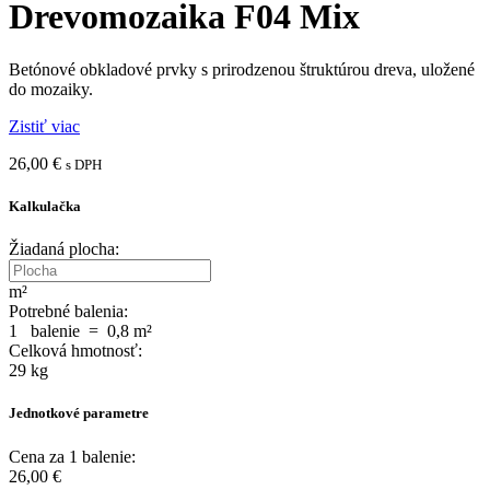
Drevomozaika F04 Mix
Betónové obkladové prvky s prirodzenou štruktúrou dreva, uložené
do mozaiky.
Zistiť viac
26,00
€
s DPH
Kalkulačka
Žiadaná plocha:
m²
Potrebné balenia:
1
balenie
=
0,8
m²
Celková hmotnosť:
29
kg
Jednotkové parametre
Cena za 1 balenie:
26,00
€