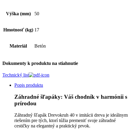
Výška (mm)
50
Hmotnosť (kg)
17
Materiál
Betón
Dokumenty k produktu na stiahnutie
Technický list
Popis produktu
Záhradné šľapáky: Váš chodník v harmónii s
prírodou
Záhradný šľapák Drevokruh 40 v imitácii dreva je ideálnym
riešením pre tých, ktorí túžia premeniť svoje záhradné
cestičky na elegantný a praktický prvok.