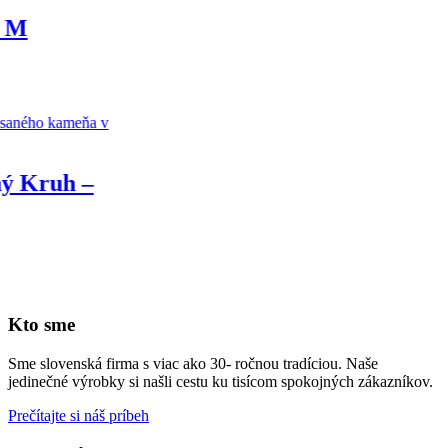
Kto sme
Sme slovenská firma s viac ako 30- ročnou tradíciou. Naše
jedinečné výrobky si našli cestu ku tisícom spokojných zákazníkov.
Prečítajte si náš príbeh