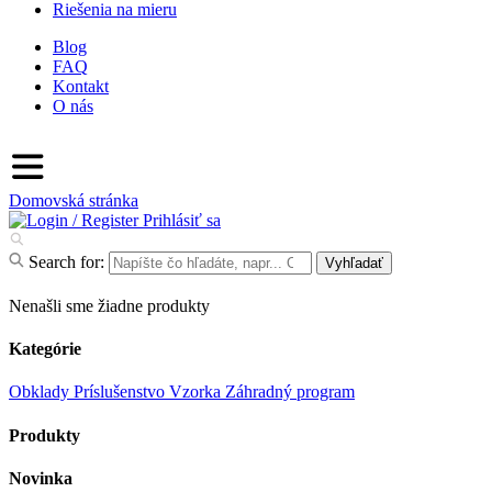
Riešenia na mieru
Blog
FAQ
Kontakt
O nás
Domovská stránka
Prihlásiť sa
Search for:
Vyhľadať
Nenašli sme žiadne produkty
Kategórie
Obklady
Príslušenstvo
Vzorka
Záhradný program
Produkty
Novinka