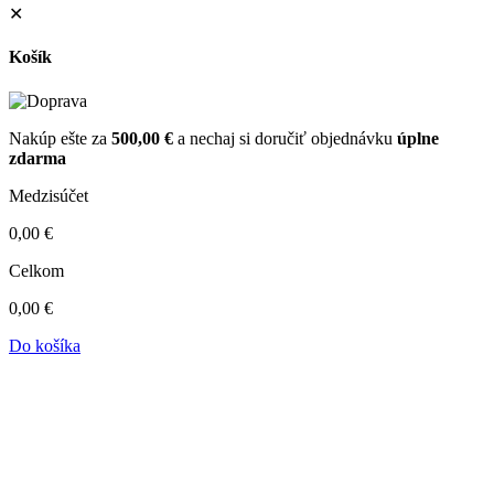
✕
Košík
Nakúp ešte za
500,00
€
a nechaj si doručiť objednávku
úplne
zdarma
Medzisúčet
0,00
€
Celkom
0,00
€
Do košíka