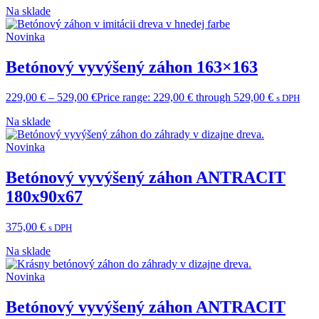
Na sklade
Novinka
Betónový vyvýšený záhon 163×163
229,00
€
–
529,00
€
Price range: 229,00 € through 529,00 €
s DPH
Na sklade
Novinka
Betónový vyvýšený záhon ANTRACIT
180x90x67
375,00
€
s DPH
Na sklade
Novinka
Betónový vyvýšený záhon ANTRACIT