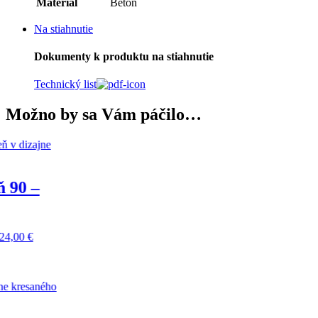
Materiál
Betón
Na stiahnutie
Dokumenty k produktu na stiahnutie
Technický list
Možno by sa Vám páčilo…