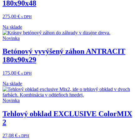
180x90x48
275,00
€
s DPH
Na sklade
Novinka
Betónový vyvýšený záhon ANTRACIT
180x90x29
175,00
€
s DPH
Na sklade
Novinka
Tehlový obklad EXCLUSIVE ColorMIX
2
27,08
€
s DPH