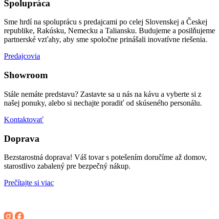
Spolupráca
Sme hrdí na spoluprácu s predajcami po celej Slovenskej a Českej
republike, Rakúsku, Nemecku a Taliansku. Budujeme a posilňujeme
partnerské vzťahy, aby sme spoločne prinášali inovatívne riešenia.
Predajcovia
Showroom
Stále nemáte predstavu? Zastavte sa u nás na kávu a vyberte si z
našej ponuky, alebo si nechajte poradiť od skúseného personálu.
Kontaktovať
Doprava
Bezstarostná doprava! Váš tovar s potešením doručíme až domov,
starostlivo zabalený pre bezpečný nákup.
Prečítajte si viac