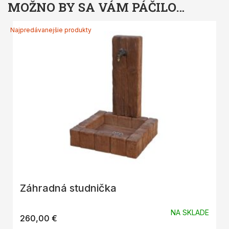
MOŽNO BY SA VÁM PÁČILO…
Najpredávanejšie produkty
Záhradná studnička
NA SKLADE
260,00
€