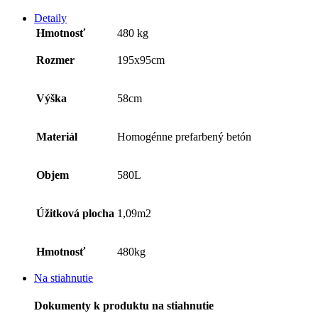
Detaily
Hmotnosť
480 kg
Rozmer
195x95cm
Výška
58cm
Materiál
Homogénne prefarbený betón
Objem
580L
Úžitková plocha
1,09m2
Hmotnosť
480kg
Na stiahnutie
Dokumenty k produktu na stiahnutie