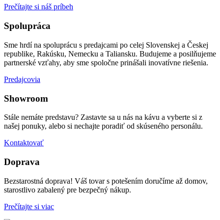
Prečítajte si náš príbeh
Spolupráca
Sme hrdí na spoluprácu s predajcami po celej Slovenskej a Českej
republike, Rakúsku, Nemecku a Taliansku. Budujeme a posilňujeme
partnerské vzťahy, aby sme spoločne prinášali inovatívne riešenia.
Predajcovia
Showroom
Stále nemáte predstavu? Zastavte sa u nás na kávu a vyberte si z
našej ponuky, alebo si nechajte poradiť od skúseného personálu.
Kontaktovať
Doprava
Bezstarostná doprava! Váš tovar s potešením doručíme až domov,
starostlivo zabalený pre bezpečný nákup.
Prečítajte si viac