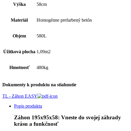
Výška
58cm
Materiál
Homogénne prefarbený betón
Objem
580L
Úžitková plocha
1,09m2
Hmotnosť
480kg
Dokumenty k produktu na stiahnutie
TL - Záhon EASY
Popis produktu
Záhon 195x95x58: Vneste do svojej záhrady
krásu a funkčnosť