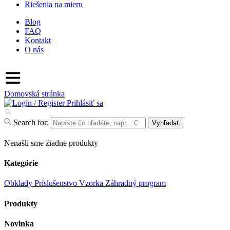
Riešenia na mieru
Blog
FAQ
Kontakt
O nás
Domovská stránka
Prihlásiť sa
Search for:
Vyhľadať
Nenašli sme žiadne produkty
Kategórie
Obklady
Príslušenstvo
Vzorka
Záhradný program
Produkty
Novinka