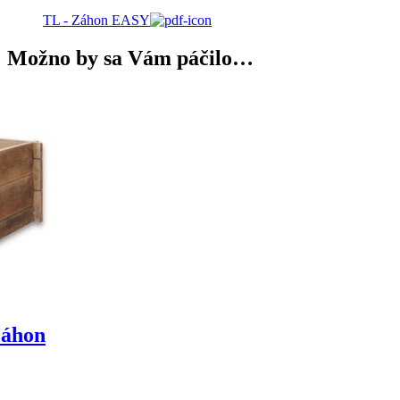
TL - Záhon EASY
Možno by sa Vám páčilo…