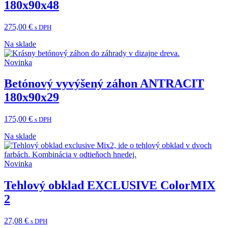
180x90x48
275,00
€
s DPH
Na sklade
Novinka
Betónový vyvýšený záhon ANTRACIT
180x90x29
175,00
€
s DPH
Na sklade
Novinka
Tehlový obklad EXCLUSIVE ColorMIX
2
27,08
€
s DPH