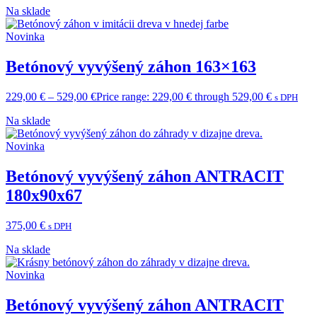
Na sklade
Novinka
Betónový vyvýšený záhon 163×163
229,00
€
–
529,00
€
Price range: 229,00 € through 529,00 €
s DPH
Na sklade
Novinka
Betónový vyvýšený záhon ANTRACIT
180x90x67
375,00
€
s DPH
Na sklade
Novinka
Betónový vyvýšený záhon ANTRACIT