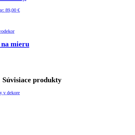
ru
Súvisiace produkty