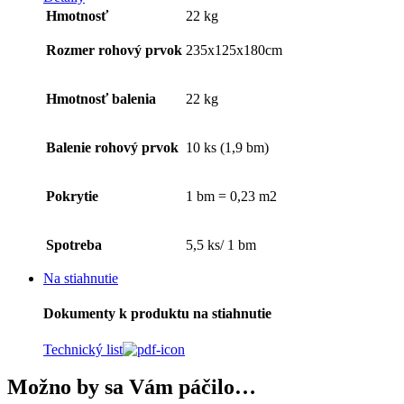
Hmotnosť
22 kg
Rozmer rohový prvok
235x125x180cm
Hmotnosť balenia
22 kg
Balenie rohový prvok
10 ks (1,9 bm)
Pokrytie
1 bm = 0,23 m2
Spotreba
5,5 ks/ 1 bm
Na stiahnutie
Dokumenty k produktu na stiahnutie
Technický list
Možno by sa Vám páčilo…