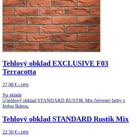
Tehlový obklad EXCLUSIVE F03
Terracotta
27,08
€
s DPH
Na sklade
Tehlový obklad STANDARD Rustik Mix
22,50
€
s DPH