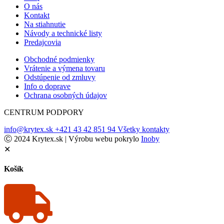
O nás
Kontakt
Na stiahnutie
Návody a technické listy
Predajcovia
Obchodné podmienky
Vrátenie a výmena tovaru
Odstúpenie od zmluvy
Info o doprave
Ochrana osobných údajov
CENTRUM PODPORY
info@krytex.sk
+421 43 42 851 94
Všetky kontakty
Ⓒ 2024 Krytex.sk | Výrobu webu pokrylo
Inoby
✕
Košík