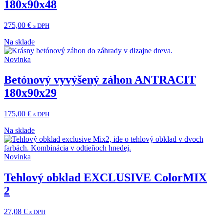
180x90x48
275,00
€
s DPH
Na sklade
Novinka
Betónový vyvýšený záhon ANTRACIT
180x90x29
175,00
€
s DPH
Na sklade
Novinka
Tehlový obklad EXCLUSIVE ColorMIX
2
27,08
€
s DPH