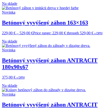
Na sklade
Novinka
Betónový vyvýšený záhon 163×163
229,00
€
–
529,00
€
Price range: 229,00 € through 529,00 €
s DPH
Na sklade
Novinka
Betónový vyvýšený záhon ANTRACIT
180x90x67
375,00
€
s DPH
Na sklade
Novinka
Betónový vyvýšený záhon ANTRACIT