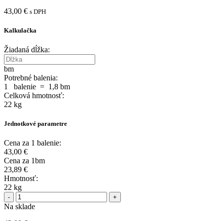
43,00
€
s DPH
Kalkulačka
Žiadaná dĺžka:
bm
Potrebné balenia:
1
balenie
=
1,8
bm
Celková hmotnosť:
22
kg
Jednotkové parametre
Cena za 1 balenie:
43,00
€
Cena za 1bm
23,89
€
Hmotnosť:
22 kg
Na sklade