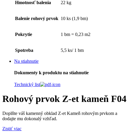
Hmotnosť balenia
22 kg
Balenie rohový prvok
10 ks (1,9 bm)
Pokrytie
1 bm = 0,23 m2
Spotreba
5,5 ks/ 1 bm
Na stiahnutie
Dokumenty k produktu na stiahnutie
Technický list
Rohový prvok Z-et kameň F04
Doplňte váš kamenný obklad Z-et Kameň rohovým prvkom a
dodajte mu dokonalý vzhľad.
Zistiť viac