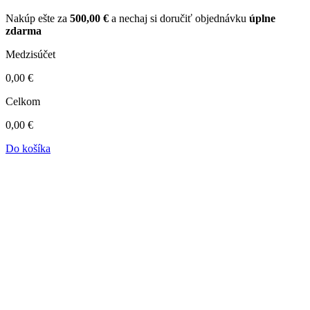
Nakúp ešte za
500,00
€
a nechaj si doručiť objednávku
úplne
zdarma
Medzisúčet
0,00
€
Celkom
0,00
€
Do košíka