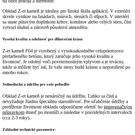
na oázu pokoja a harmónie.
Obklad Z-et kameň je ideálny pre širokú škálu aplikácií. V exteriéri
skvele vynikne na fasádach, múroch, stenách či stĺpoch. V interiéri
sa stane pútavým doplnkom krbov, komínov alebo celých stien, čím
vytvorí útulnú a zároveň pôsobivú atmosféru.
Vysoká kvalita a odolnosť pre dlhoročnú krásu
Z-et kameň F04 je vyrobený z vysokoakostného celoprierezovo
prefarbeného betónu, ktorý zaručuje jeho vysokú kvalitu a
životnosť. Je odolný voči poveternostným vplyvom a je trvácny,
takže si môžete byť istí, že vaše steny budú krásne a neporušené po
mnoho rokov.
Jednoduchá a údržba pre vaše pohodlie
Obklad Z-et kameň je nenáročný na údržbu. Ľahko sa čistí a
nevyžaduje žiadnu špeciálnu starostlivosť.
Pre uľahčenie údržby a
predĺženie životnosti obkladu odporúčame ošetriť ho
impregnačným
prípravkom
ihneď po montáži a následne v pravidelných intervaloch
(cca 2-3 roky).
Základné technické parametre: