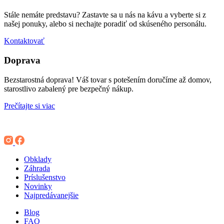
Stále nemáte predstavu? Zastavte sa u nás na kávu a vyberte si z
našej ponuky, alebo si nechajte poradiť od skúseného personálu.
Kontaktovať
Doprava
Bezstarostná doprava! Váš tovar s potešením doručíme až domov,
starostlivo zabalený pre bezpečný nákup.
Prečítajte si viac
Obklady
Záhrada
Príslušenstvo
Novinky
Najpredávanejšie
Blog
FAQ