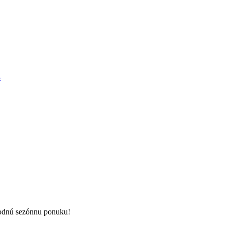
odnú sezónnu ponuku!