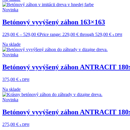
Novinka
Betónový vyvýšený záhon 163×163
229,00
€
–
529,00
€
Price range: 229,00 € through 529,00 €
s DPH
Na sklade
Novinka
Betónový vyvýšený záhon ANTRACIT 180
375,00
€
s DPH
Na sklade
Novinka
Betónový vyvýšený záhon ANTRACIT 180
275,00
€
s DPH