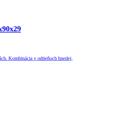
x90x29