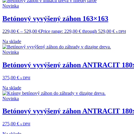
Novinka
Betónový vyvýšený záhon 163×163
229,00
€
–
529,00
€
Price range: 229,00 € through 529,00 €
s DPH
Na sklade
Novinka
Betónový vyvýšený záhon ANTRACIT 180
375,00
€
s DPH
Na sklade
Novinka
Betónový vyvýšený záhon ANTRACIT 180
275,00
€
s DPH
Na sklade