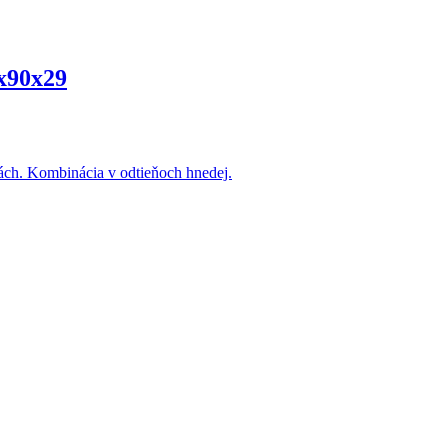
x90x29