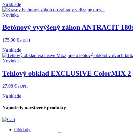
Na sklade
Novinka
Betónový vyvýšený záhon ANTRACIT 180
175,00
€
s DPH
Na sklade
Novinka
Tehlový obklad EXCLUSIVE ColorMIX 2
27,08
€
s DPH
Na sklade
Naposledy navštívené produkty
Obklady