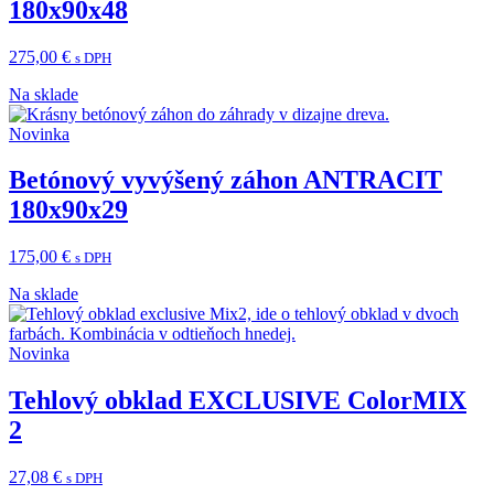
180x90x48
275,00
€
s DPH
Na sklade
Novinka
Betónový vyvýšený záhon ANTRACIT
180x90x29
175,00
€
s DPH
Na sklade
Novinka
Tehlový obklad EXCLUSIVE ColorMIX
2
27,08
€
s DPH