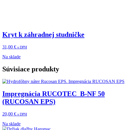
Kryt k záhradnej studničke
31,00
€
s DPH
Na sklade
Súvisiace produkty
Impregnácia RUCOTEC B-NF 50
(RUCOSAN EPS)
20,00
€
s DPH
Na sklade