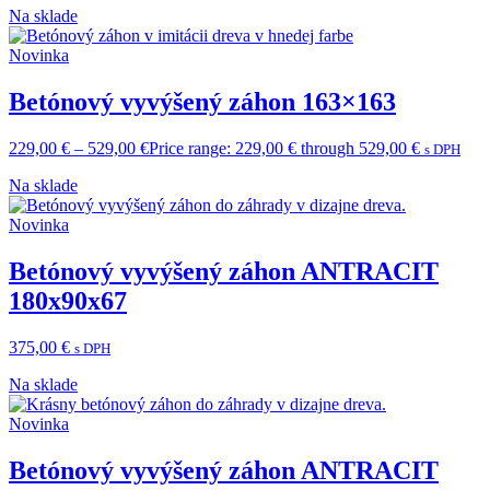
Na sklade
Novinka
Betónový vyvýšený záhon 163×163
229,00
€
–
529,00
€
Price range: 229,00 € through 529,00 €
s DPH
Na sklade
Novinka
Betónový vyvýšený záhon ANTRACIT
180x90x67
375,00
€
s DPH
Na sklade
Novinka
Betónový vyvýšený záhon ANTRACIT