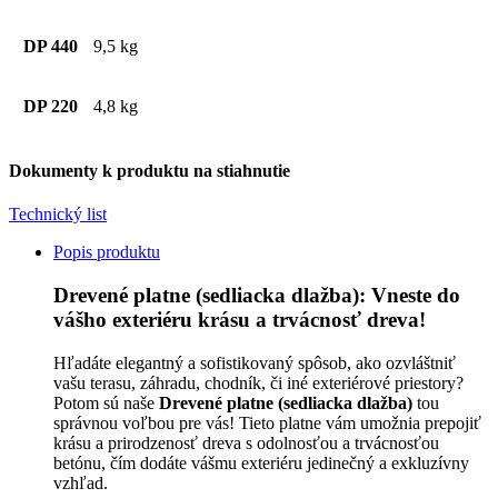
DP 440
9,5 kg
DP 220
4,8 kg
Dokumenty k produktu na stiahnutie
Technický list
Popis produktu
Drevené platne (sedliacka dlažba): Vneste do
vášho exteriéru krásu a trvácnosť dreva!
Hľadáte elegantný a sofistikovaný spôsob, ako ozvláštniť
vašu terasu, záhradu, chodník, či iné exteriérové priestory?
Potom sú naše
Drevené platne (sedliacka dlažba)
tou
správnou voľbou pre vás! Tieto platne vám umožnia prepojiť
krásu a prirodzenosť dreva s odolnosťou a trvácnosťou
betónu, čím dodáte vášmu exteriéru jedinečný a exkluzívny
vzhľad.