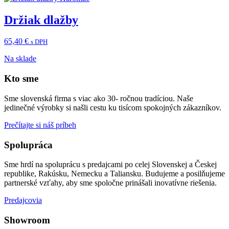
Držiak dlažby
65,40
€
s DPH
Na sklade
Kto sme
Sme slovenská firma s viac ako 30- ročnou tradíciou. Naše
jedinečné výrobky si našli cestu ku tisícom spokojných zákazníkov.
Prečítajte si náš príbeh
Spolupráca
Sme hrdí na spoluprácu s predajcami po celej Slovenskej a Českej
republike, Rakúsku, Nemecku a Taliansku. Budujeme a posilňujeme
partnerské vzťahy, aby sme spoločne prinášali inovatívne riešenia.
Predajcovia
Showroom