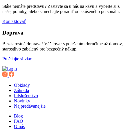
Stále nemáte predstavu? Zastavte sa u nás na kávu a vyberte si z
našej ponuky, alebo si nechajte poradiť od skúseného personálu.
Kontaktovať
Doprava
Bezstarostná doprava! Váš tovar s potešením doručíme až domov,
starostlivo zabalený pre bezpečný nákup.
Prečítajte si viac
Obklady
Záhrada
Príslušenstvo
Novinky
Najpredávanejšie
Blog
FAQ
O nás