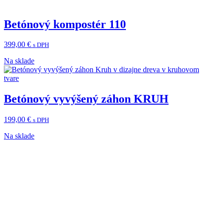
Betónový kompostér 110
399,00
€
s DPH
Na sklade
Betónový vyvýšený záhon KRUH
199,00
€
s DPH
Na sklade